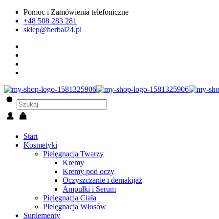
Pomoc i Zamówienia telefoniczne
+48 508 283 281
sklep@herbal24.pl
Start
Kosmetyki
Pielęgnacja Twarzy
Kremy
Kremy pod oczy
Oczyszczanie i demakijaż
Ampułki i Serum
Pielęgnacja Ciała
Pielęgnacja Włosów
Suplementy