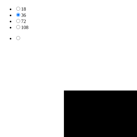
18
36
72
108