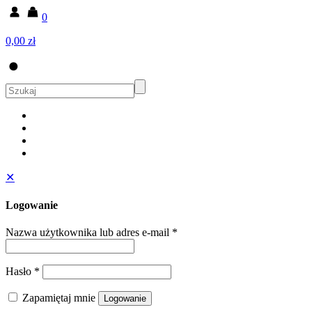
0
0,00 zł
✕
Logowanie
Nazwa użytkownika lub adres e-mail
*
Hasło
*
Zapamiętaj mnie
Logowanie