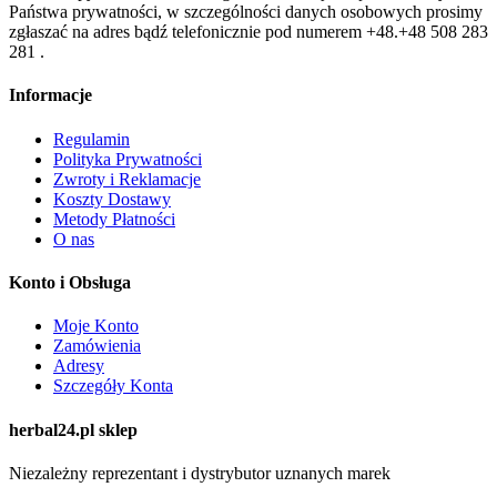
Państwa prywatności, w szczególności danych osobowych prosimy
zgłaszać na adres bądź telefonicznie pod numerem +48.+48 508 283
281 .
Informacje
Regulamin
Polityka Prywatności
Zwroty i Reklamacje
Koszty Dostawy
Metody Płatności
O nas
Konto i Obsługa
Moje Konto
Zamówienia
Adresy
Szczegóły Konta
herbal24.pl sklep
Niezależny reprezentant i dystrybutor uznanych marek