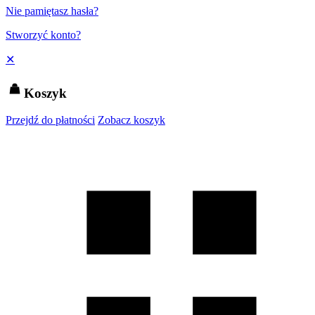
Nie pamiętasz hasła?
Stworzyć konto?
✕
Koszyk
Przejdź do płatności
Zobacz koszyk