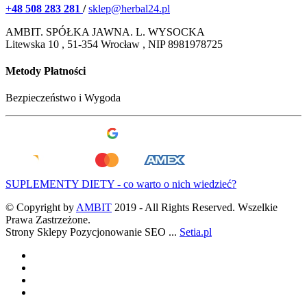
+
48 508 283 281
/
sklep@herbal24.pl
AMBIT. SPÓŁKA JAWNA. L. WYSOCKA
Litewska 10 , 51-354 Wrocław , NIP 8981978725
Metody Płatności
Bezpieczeństwo i Wygoda
SUPLEMENTY DIETY - co warto o nich wiedzieć?
© Copyright by
AMBIT
2019 -
All Rights Reserved. Wszelkie
Prawa Zastrzeżone.
Strony Sklepy Pozycjonowanie SEO ...
Setia.pl