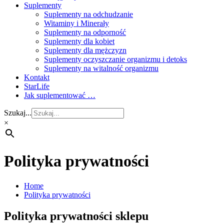
Suplementy
Suplementy na odchudzanie
Witaminy i Minerały
Suplementy na odporność
Suplementy dla kobiet
Suplementy dla mężczyzn
Suplementy oczyszczanie organizmu i detoks
Suplementy na witalność organizmu
Kontakt
StarLife
Jak suplementować …
Szukaj...
×
Polityka prywatności
Home
Polityka prywatności
Polityka prywatności sklepu