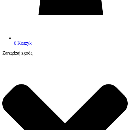
0
Koszyk
Zarządzaj zgodą