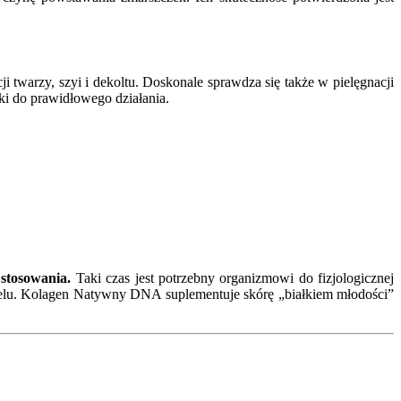
twarzy, szyi i dekoltu. Doskonale sprawdza się także w pielęgnacji
i do prawidłowego działania.
 stosowania.
Taki czas jest potrzebny organizmowi do fizjologicznej
i żelu. Kolagen Natywny DNA suplementuje skórę „białkiem młodości”