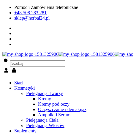
Pomoc i Zamówienia telefoniczne
+48 508 283 281
sklep@herbal24.pl
Start
Kosmetyki
Pielęgnacja Twarzy
Kremy
Kremy pod oczy
Oczyszczanie i demakijaż
Ampułki i Serum
Pielęgnacja Ciała
Pielęgnacja Włosów
Suplementy