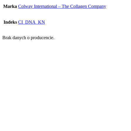
Marka
Colway International – The Collagen Company
Indeks
CI_DNA_KN
Brak danych o producencie.